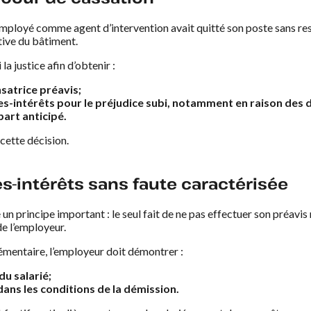
 employé comme agent d’intervention avait quitté son poste sans res
tive du bâtiment.
la justice afin d’obtenir :
atrice préavis;
-intérêts pour le préjudice subi, notamment en raison des di
art anticipé.
 cette décision.
-intérêts sans faute caractérisée
n principe important : le seul fait de ne pas effectuer son préavis n
e l’employeur.
émentaire, l’employeur doit démontrer :
du salarié;
ans les conditions de la démission.