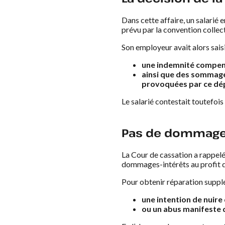
Dans cette affaire, un salarié
prévu par la convention collec
Son employeur avait alors saisi 
une indemnité compens
ainsi que des sommages
provoquées par ce dép
Le salarié contestait toutefois
Pas de dommages
La Cour de cassation a rappelé u
dommages-intérêts au profit d
Pour obtenir réparation suppl
une intention de nuire 
ou un abus manifeste d