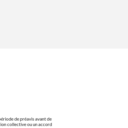
période de préavis avant de
tion collective ou un accord