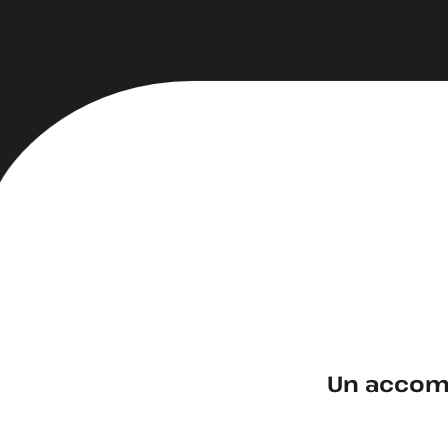
Un accomp