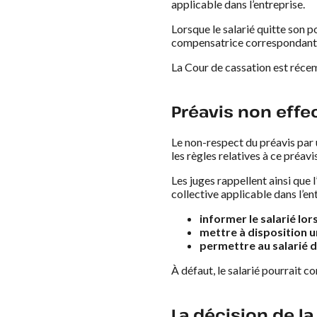
applicable dans l’entreprise.
Lorsque le salarié quitte son p
compensatrice correspondant aux
La Cour de cassation est récem
Préavis non effec
Le non-respect du préavis par 
les règles relatives à ce préav
Les juges rappellent ainsi que
collective applicable dans l’e
informer le salarié lo
mettre à disposition u
permettre au salarié d
À défaut, le salarié pourrait 
La décision de l