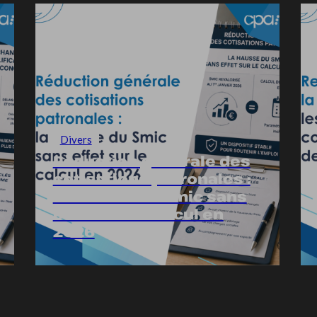
Divers
Réduction générale des
cotisations patronales :
la hausse du Smic sans
effet sur le calcul en
2026