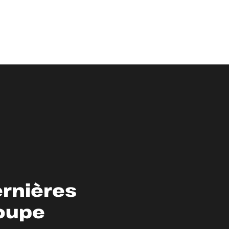
ernières
roupe