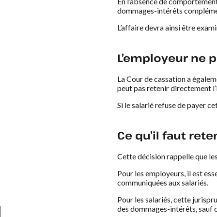
En l’absence de comportement f
dommages-intérêts compléme
L’affaire devra ainsi être exami
L’employeur ne p
La Cour de cassation a égalemen
peut pas retenir directement l
Si le salarié refuse de payer 
Ce qu’il faut rete
Cette décision rappelle que les
Pour les employeurs, il est es
communiquées aux salariés.
Pour les salariés, cette juri
des dommages-intérêts, sauf c