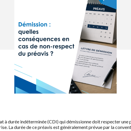
trat à durée indéterminée (CDI) qui démissionne doit respecter une 
prise. La durée de ce préavis est généralement prévue par la conven