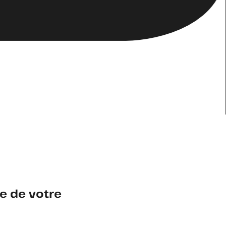
e de votre