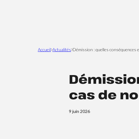
Accueil
Actualités
Démission : quelles conséquences e
Démissio
cas de no
9 juin 2026