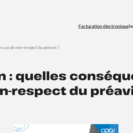
Facturation électronique
Se
n cas de non-respect du préavis ?
n : quelles conséq
n-respect du préavi