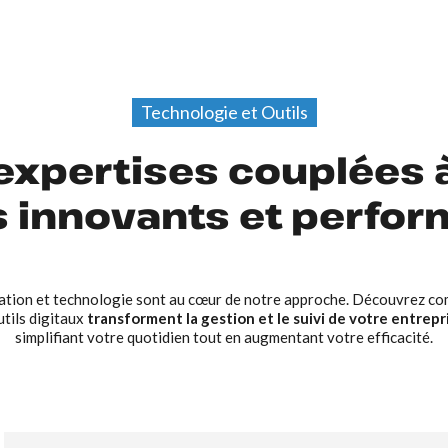
Technologie et Outils
expertises couplées 
s innovants et perfo
ation et technologie sont au cœur de notre approche. Découvrez c
utils digitaux
transforment la gestion et le suivi de votre entrepr
simplifiant votre quotidien tout en augmentant votre efficacité.