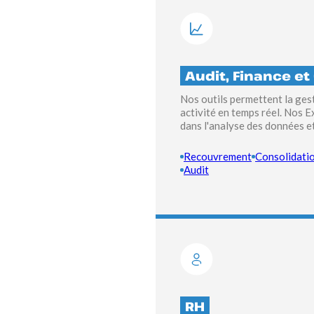
Audit, Finance et
Nos outils permettent la ges
activité en temps réel. Nos
dans l'analyse des données et
Recouvrement
Consolidati
Audit
RH