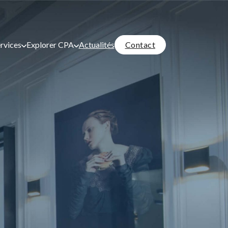
Contact
rvices
Explorer CPA
Actualités