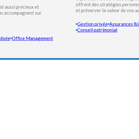
offrent des stratégies person
té aussi précieux et
et préserver la valeur de vos ac
us accompagnent sur
Gestion privée
Assurances (bi
Conseil patrimonial
lisée
Office Management