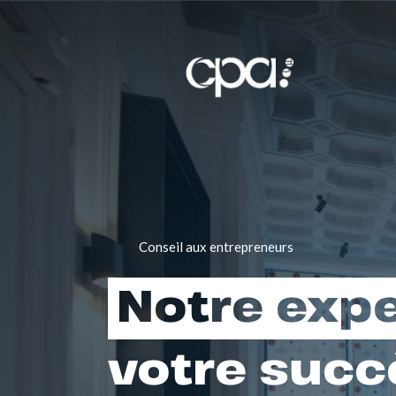
Conseil aux entrepreneurs
Notre expe
votre succ