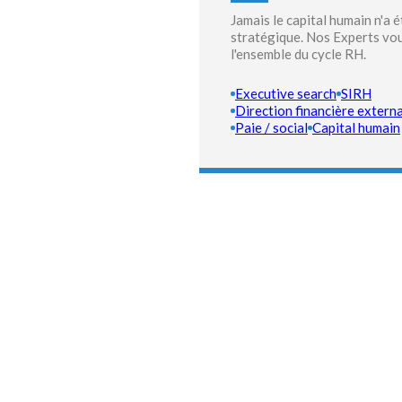
Jamais le capital humain n'a é
stratégique. Nos Experts vo
l'ensemble du cycle RH.
Executive search
SIRH
Direction financière externa
Paie / social
Capital humain