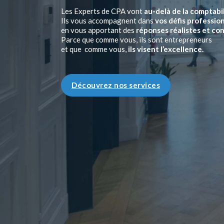
Les Experts de CPA vont
au-delà de la comptabi
Ils vous accompagnent dans
vos défis professio
en vous apportant des
réponses réalistes et co
Parce que comme vous, ils sont entrepreneurs
et que comme vous,
ils visent l’excellence.
Découvrez nos services