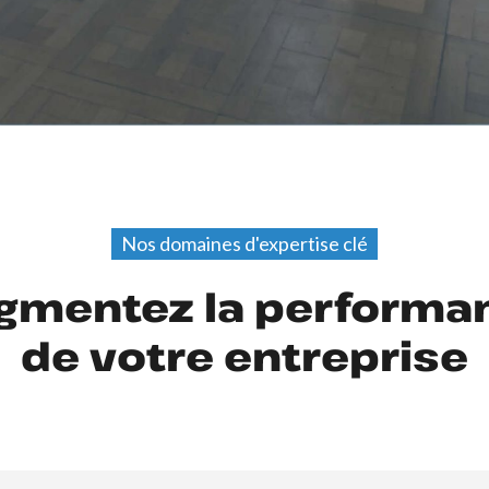
Nos domaines d'expertise clé
gmentez la performa
de votre entreprise