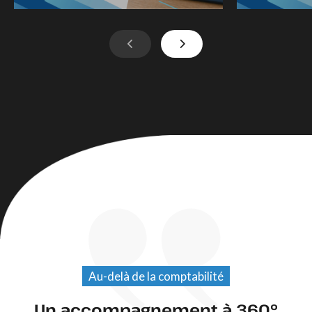
Au-delà de la comptabilité
Un accompagnement à 360°