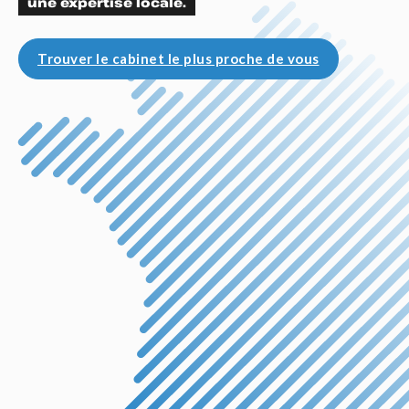
une expertise locale.
Trouver le cabinet le plus proche de vous