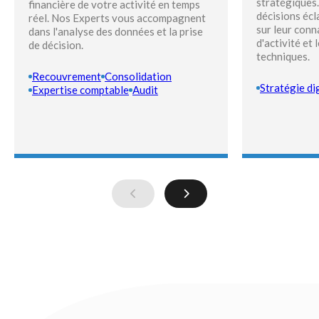
stratégiques.
financière de votre activité en temps
décisions écl
réel. Nos Experts vous accompagnent
sur leur conn
dans l'analyse des données et la prise
d'activité et 
de décision.
techniques.
Recouvrement
Consolidation
Stratégie di
Expertise comptable
Audit