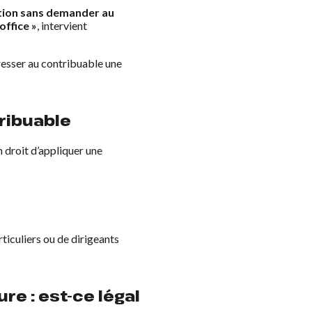
ation sans demander au
office »
, intervient
resser au contribuable une
ribuable
n droit d’appliquer une
ticuliers ou de dirigeants
e : est-ce légal