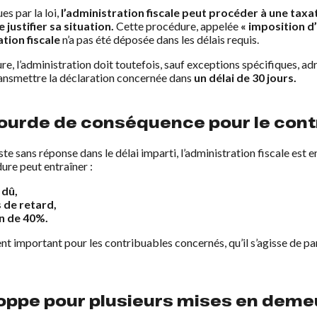
es par la loi,
l’administration fiscale peut procéder à une tax
justifier sa situation.
Cette procédure, appelée
« imposition d’
tion fiscale
n’a pas été déposée dans les délais requis.
e, l’administration doit toutefois, sauf exceptions spécifiques, ad
ransmettre la déclaration concernée dans
un délai de 30 jours.
ourde de conséquence pour le cont
e sans réponse dans le délai imparti, l’administration fiscale est e
ure peut entraîner :
 dû,
s de retard,
on de 40%.
nt important pour les contribuables concernés, qu’il s’agisse de par
oppe pour plusieurs mises en demeur