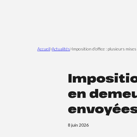
Accueil
Actualités
Imposition d’office : plusieurs mis
Impositio
en demeu
envoyées 
8 juin 2026