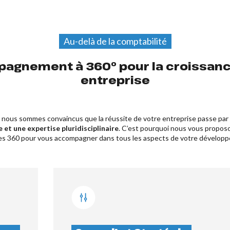
Au-delà de la comptabilité
agnement à 360° pour la croissanc
entreprise
nous sommes convaincus que la réussite de votre entreprise passe pa
e et une expertise pluridisciplinaire
. C’est pourquoi nous vous propos
es 360 pour vous accompagner dans tous les aspects de votre dévelop