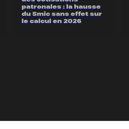
patronales : la hausse
du Smic sans effet sur
le calcul en 2026