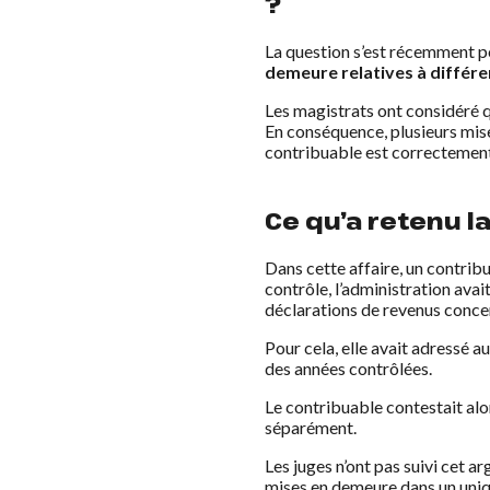
?
La question s’est récemment po
demeure relatives à différe
Les magistrats ont considéré q
En conséquence, plusieurs mis
contribuable est correctement
Ce qu’a retenu la
Dans cette affaire, un contribu
contrôle, l’administration ava
déclarations de revenus conce
Pour cela, elle avait adressé 
des années contrôlées.
Le contribuable contestait alo
séparément.
Les juges n’ont pas suivi cet 
mises en demeure dans un unique