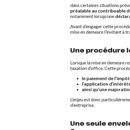
dans certaines situations prévu
préalable au contribuable de 
notamment lorsqu’une
déclara
Avant d’engager cette procédur
mise en demeure l’invitant à t
Une procédure l
Lorsque la mise en demeure rest
taxation d’office. Cette procéd
le paiement de l’impôt
l’application d’intérêt
ainsi qu’une majorati
L’enjeu est donc particulièreme
d’entreprise.
Une seule envel