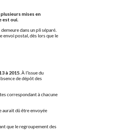
r plusieurs mises en
 est oui.
 demeure dans un pli séparé.
envoi postal, dès lors que le
13 à 2015
. À l’issue du
’absence de dépôt des
inctes correspondant à chacune
e aurait dû être envoyée
érant que le regroupement des