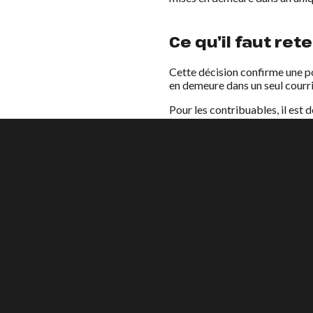
Ce qu’il faut rete
Cette décision confirme une po
en demeure dans un seul courrie
Pour les contribuables, il est
plusieurs années fiscales, afin 