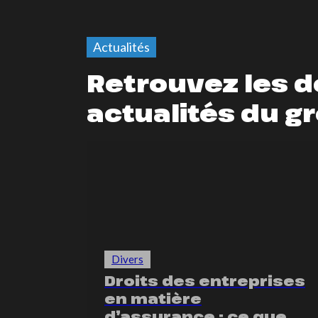
Actualités
Retrouvez les d
actualités du g
Divers
Droits des entreprises
en matière
d’assurance : ce que