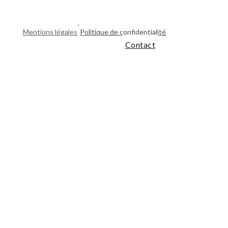
-
Mentions légales
Politique de confidentialité
Contact
rvices
Explorer CPA
Actualités