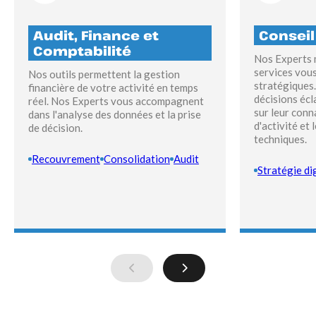
Audit, Finance et
Conseil
Comptabilité
Nos Experts 
services vou
Nos outils permettent la gestion
stratégiques.
financière de votre activité en temps
décisions écl
réel. Nos Experts vous accompagnent
sur leur conn
dans l'analyse des données et la prise
d'activité et 
de décision.
techniques.
Recouvrement
Consolidation
Audit
Stratégie di