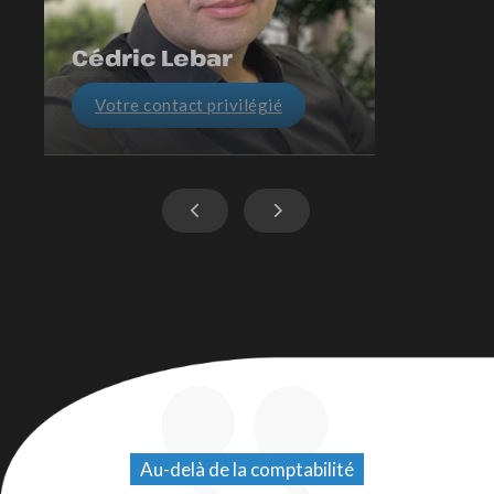
Cédric Lebar
Votre contact privilégié
Au-delà de la comptabilité