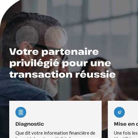
Votre partenaire
privilégié pour une
transaction réussie
Diagnostic
Mise en
Que dit votre information financière de
Une fois les