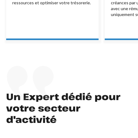
ressources et optimiser votre trésorerie.
créances par u
avec une rém
uniquement su
Un Expert dédié pour
votre secteur
d'activité