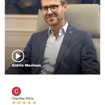
Aldric Marinos
C
Charline Attia