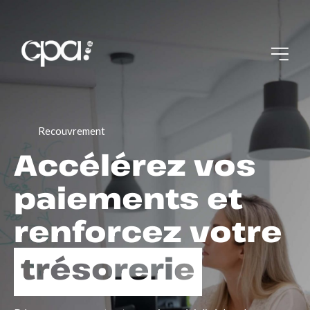
Recouvrement
Accélérez vos
paiements et
renforcez votre
trésorerie