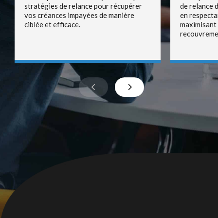
stratégies de relance pour récupérer
de relance 
vos créances impayées de manière
en respectan
ciblée et efficace.
maximisant 
recouvreme